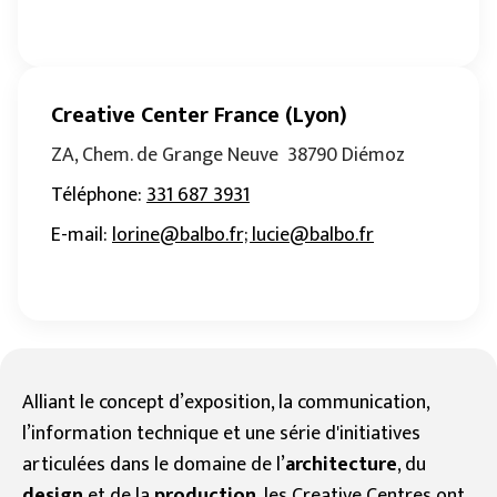
Creative Center France (Lyon)
ZA, Chem. de Grange Neuve 38790 Diémoz
Téléphone
:
331 687 3931
E-mail
:
lorine@balbo.fr; lucie@balbo.fr
Alliant le concept d’exposition, la communication,
l’information technique et une série d'initiatives
articulées dans le domaine de l’
architecture
, du
design
et de la
production
, les Creative Centres ont