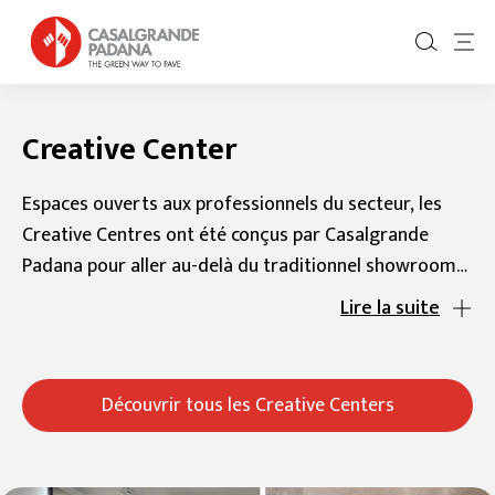
Creative Center
Espaces ouverts aux professionnels du secteur, les
Creative Centres ont été conçus par Casalgrande
Padana pour aller au-delà du traditionnel showroom
commercial, et représentent un lieu de rencontre
Lire la suite
entre la céramique et le projet.
Découvrir tous les Creative Centers