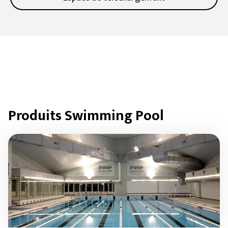
l’equipe technique de Casalgrande Padana, qui associe
competences de genie civil et une longue experience
sur le terrain.
Produits
Swimming Pool