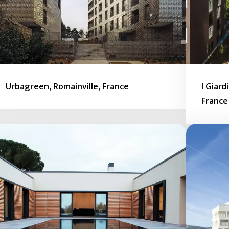
Urbagreen, Romainville, France
I Giard
France