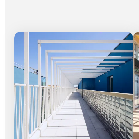
6 mm
8 mm - 10 mm (Standard)
11 mm - 15 mm