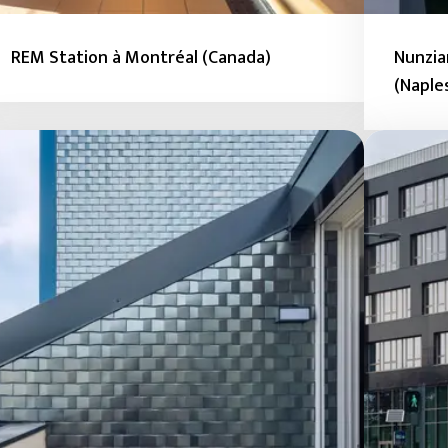
REM Station à Montréal (Canada)
Nunzia
(Naple