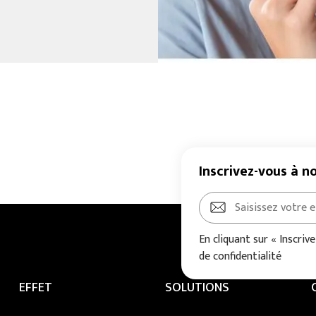
Inscrivez-vous à n
En cliquant sur « Inscriv
de confidentialité
EFFET
SOLUTIONS