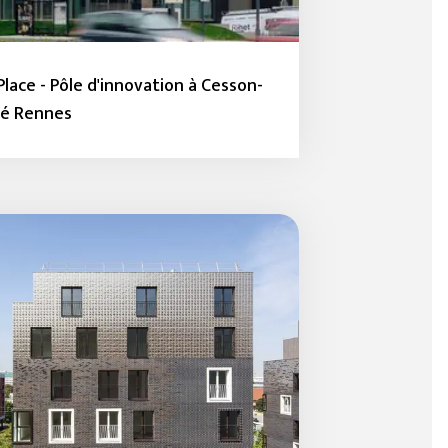
Place - Pôle d'innovation à Cesson-
né Rennes