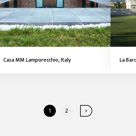
Casa MM Lamporecchio, Italy
La Bar
1
2