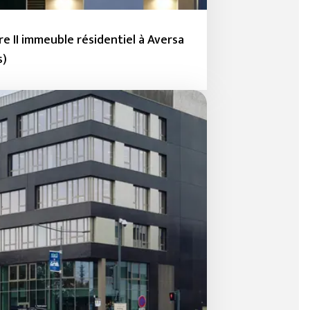
re II immeuble résidentiel à Aversa
s)