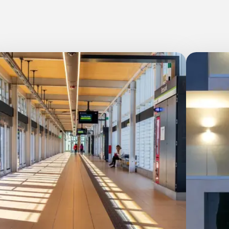
20 mm
Dalles (≥ 120x240cm)
Grand (≥ 60x60cm
Découvrir toutes les collections