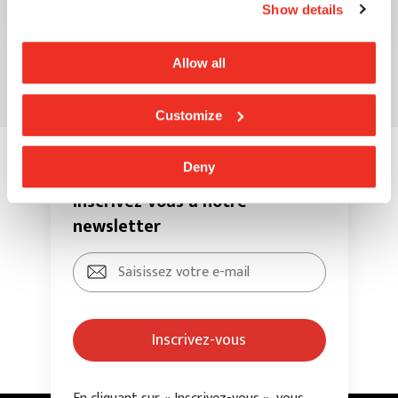
Show details
Allow all
Customize
Deny
Inscrivez-vous à notre
newsletter
Inscrivez-vous