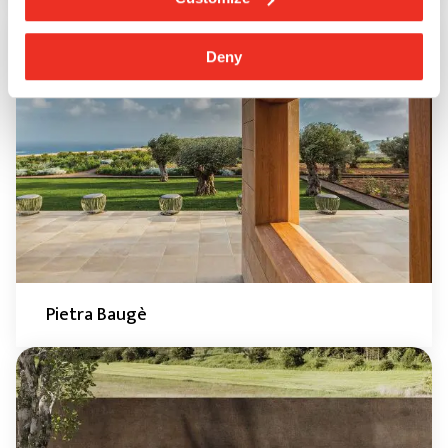
Deny
Pietra Baugè