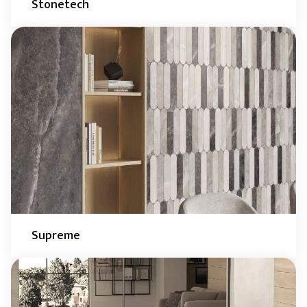
Stonetech
Supreme