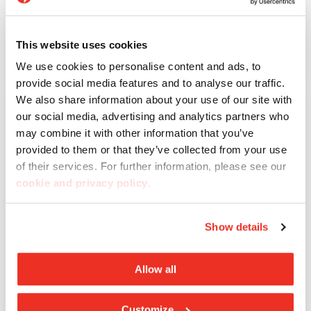
This website uses cookies
Lavagna
We use cookies to personalise content and ads, to
provide social media features and to analyse our traffic.
We also share information about your use of our site with
our social media, advertising and analytics partners who
may combine it with other information that you’ve
provided to them or that they’ve collected from your use
of their services. For further information, please see our
cookie and privacy policy
.
Show details
Allow all
Meteor
Customize