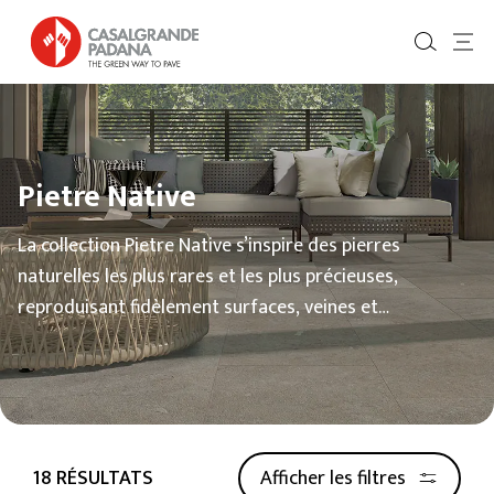
Pietre Native
La collection Pietre Native s’inspire des pierres
naturelles les plus rares et les plus précieuses,
reproduisant fidèlement surfaces, veines et
chromatismes.
18 RÉSULTATS
Afficher les filtres