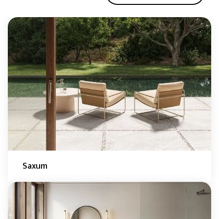
Saxum