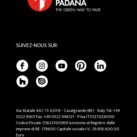
Entretien et Nettoyage
SUIVEZ-NOUS SUR
:
Via Statale 467, 73 42013 - Casalgrande (RE) - Italy Tel. +39
0522 9901 Fax. +39 0522 996121 - P.Iva IT01270230350
Codice Fiscale: 01622500369 Iscrizione al Registro delle
imprese di RE: 178600 Capitale sociale I.V.: 29.816.600,00
Euro