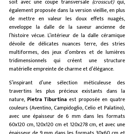
soit avec une coupe transversale
(crosscut)
qui,
également proposée dans la version vieillie, en plus
de mettre en valeur les doux effets nuagés,
enveloppe la dalle de la saveur ancienne de
l’histoire vécue. L’intérieur de la dalle céramique
dévoile de délicates nuances terre, des stries
multiformes, des jeux d’ombres et de lumières
tridimensionnels qui créent une structure
matérielle empreinte de charme et d’élégance.
S’inspirant d’une sélection méticuleuse des
travertins les plus précieux existants dans la
nature,
Pietra Tiburtina
est proposée en quatre
couleurs (Aventino, Campidoglio, Celio et Palatino),
avec une épaisseur de 6 mm dans les formats
60x120 cm, 120x120 cm et 120x278 cm, et avec une
épaisseur de 9 mm dans les formats 30x60 cm et