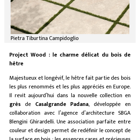
Pietra Tiburtina Campidoglio
Project Wood : le charme délicat du bois de
hêtre
Majestueux et longévif, le hêtre fait partie des bois
les plus renommés et les plus appréciés en Europe.
Il revit aujourd’hui dans la nouvelle collection en
grès
de
Casalgrande Padana
, développée en
collaboration avec l’agence d’architecture SBGA
Blengini Ghirardelli. Une association parfaite entre
couleur et design permet de redéfinir le concept de
la surface en bois : les essences rares et précieuses