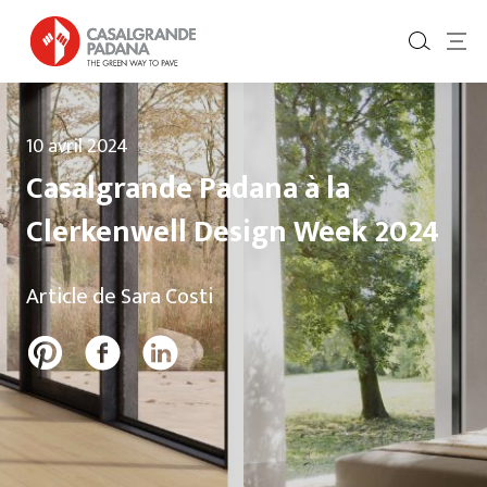
10 avril 2024
Casalgrande Padana à la
Clerkenwell Design Week 2024
Article de Sara Costi