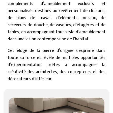
compléments d’ameublement exclusifs et
personnalisés destinés au revêtement de cloisons,
de plans de travail, d’éléments muraux, de
receveurs de douche, de vasques, d’étagères et de
tables, en accompagnant tout style d’ameublement
dans une vision contemporaine de l’habitat.
Cet éloge de la pierre d’origine s’exprime dans
toute sa force et révèle de multiples opportunités
d’expérimentation prêtes à accompagner la
créativité des architectes, des concepteurs et des
décorateurs d’intérieur.