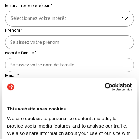
Je suis intéressé(e) par *
Sélectionnez votre intérêt
Prénom *
Nom de famille *
E-mail *
Téléphone *
This website uses cookies
We use cookies to personalise content and ads, to
Pays *
provide social media features and to analyse our traffic.
Sélectionnez votre pays
We also share information about your use of our site with