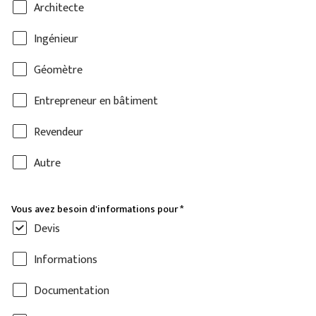
Architecte
Ingénieur
Géomètre
Entrepreneur en bâtiment
Revendeur
Autre
Vous avez besoin d'informations pour
*
Devis
Informations
Documentation