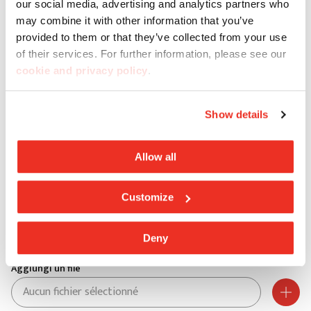
our social media, advertising and analytics partners who
Province *
may combine it with other information that you’ve
provided to them or that they’ve collected from your use
of their services. For further information, please see our
Ville *
cookie and privacy policy
.
CP *
Show details
Allow all
Adresse *
Customize
Numéro de rue *
Deny
Aggiungi un file
Aucun fichier sélectionné