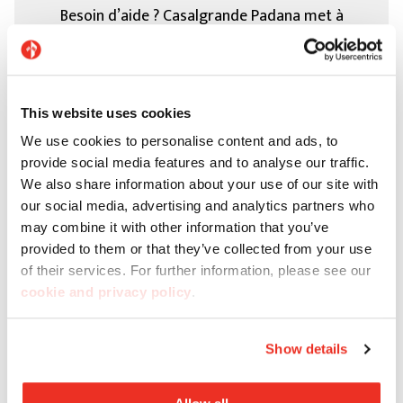
Besoin d’aide ? Casalgrande Padana met à
disposition son service client afin d’apporter
l'assistance et les conseils nécessaires.
This website uses cookies
Contactez-nous
We use cookies to personalise content and ads, to
provide social media features and to analyse our traffic.
We also share information about your use of our site with
our social media, advertising and analytics partners who
may combine it with other information that you’ve
provided to them or that they’ve collected from your use
of their services. For further information, please see our
cookie and privacy policy
.
Show details