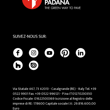
Entretien et Nettoyage
SUIVEZ-NOUS SUR
:
Via Statale 467, 73 42013 - Casalgrande (RE) - Italy Tel. +39
0522 9901 Fax. +39 0522 996121 - P.Iva IT01270230350
Codice Fiscale: 01622500369 Iscrizione al Registro delle
imprese di RE: 178600 Capitale sociale I.V.: 29.816.600,00
Euro