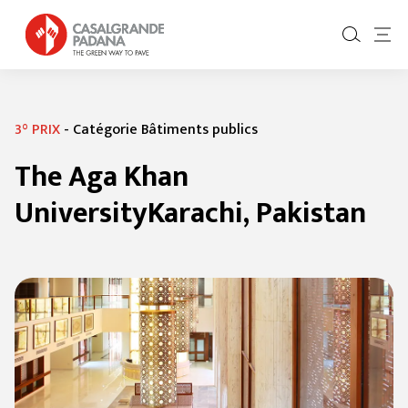
3° PRIX
-
Catégorie Bâtiments publics
The Aga Khan
University
Karachi, Pakistan