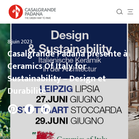
8 juin 2023
Casalgrande Padana présente à
Ceramics Of Italy for
Sustainability – Design et
Durabilité