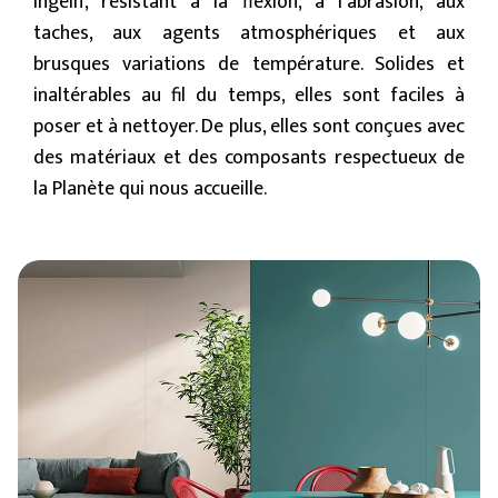
ingélif, résistant à la flexion, à l’abrasion, aux
taches, aux agents atmosphériques et aux
brusques variations de température. Solides et
inaltérables au fil du temps, elles sont faciles à
poser et à nettoyer. De plus, elles sont conçues avec
des matériaux et des composants respectueux de
la Planète qui nous accueille.