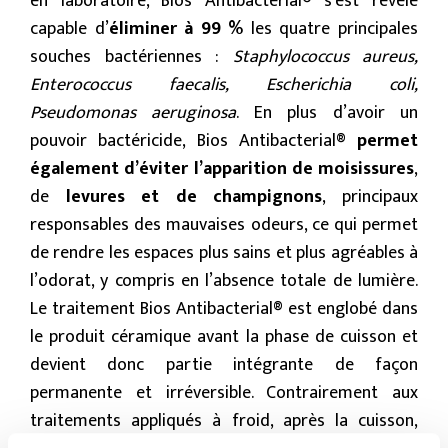
en laboratoire, Bios Antibacterial® s’est révélé
capable d’
éliminer à 99 %
les quatre principales
souches bactériennes :
Staphylococcus aureus,
Enterococcus faecalis, Escherichia coli,
Pseudomonas aeruginosa
. En plus d’avoir un
pouvoir bactéricide, Bios Antibacterial®
permet
également d’éviter l’apparition de moisissures
,
de
levures et de champignons
, principaux
responsables des mauvaises odeurs, ce qui permet
de rendre les espaces plus sains et plus agréables à
l’odorat, y compris en l’absence totale de lumière.
Le traitement Bios Antibacterial® est englobé dans
le produit céramique avant la phase de cuisson et
devient donc partie intégrante de façon
permanente et irréversible. Contrairement aux
traitements appliqués à froid, après la cuisson,