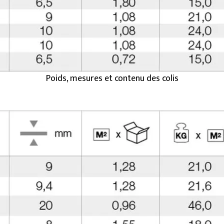
Poids, mesures et contenu des colis