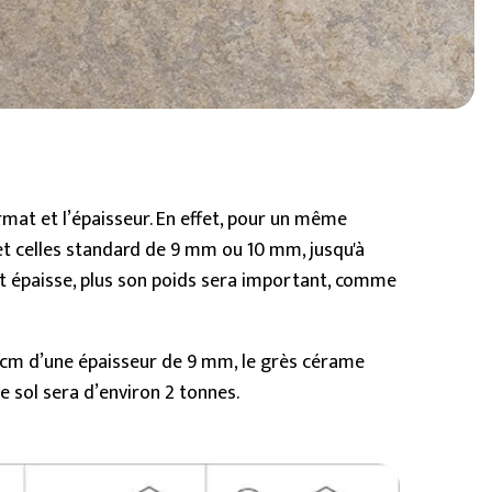
BIM Object
)
Petit (< 60x60cm)
rmat et l’épaisseur. En effet, pour un même
, et celles standard de 9 mm ou 10 mm, jusqu'à
st épaisse, plus son poids sera important, comme
0 cm d’une épaisseur de 9 mm, le grès cérame
e sol sera d’environ 2 tonnes.