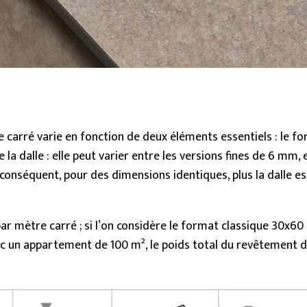
20 mm
Dalles (≥ 120x240cm)
Grand (≥ 60x60cm
Découvrir toutes les collections
 carré varie en fonction de deux éléments essentiels : le fo
e la dalle : elle peut varier entre les versions fines de 6 mm
onséquent, pour des dimensions identiques, plus la dalle e
ar mètre carré ; si l’on considère le format classique 30x6
onc un appartement de 100 m², le poids total du revêtement d