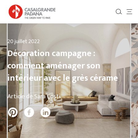
20 juillet 2022
Décoration campagne :
comment aménager son
intérieur avec le grès cérame
Article de Sara Costi