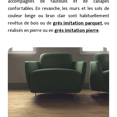
accompagnés de fauteuils et de canapés
confortables. En revanche, les murs et les sols de
couleur beige ou brun clair sont habituellement
revêtus de bois ou de
grès imitation parquet
, ou
réalisés en pierre ou en
grès imitation pierre
.