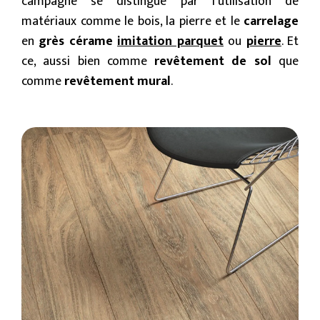
campagne se distingue par l’utilisation de
matériaux comme le bois, la pierre et le
carrelage
en
grès cérame
imitation parquet
ou
pierre
. Et
ce, aussi bien comme
revêtement de sol
que
comme
revêtement mural
.