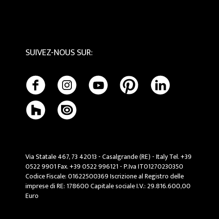
SUIVEZ-NOUS SUR
:
Via Statale 467, 73 42013 - Casalgrande (RE) - Italy Tel. +39
0522 9901 Fax. +39 0522 996121 - P.Iva IT01270230350
Codice Fiscale: 01622500369 Iscrizione al Registro delle
imprese di RE: 178600 Capitale sociale I.V.: 29.816.600,00
Euro