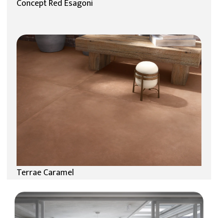
Concept Red Esagoni
Terrae Caramel