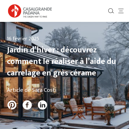
16 février 2025
Jardin d’hiver : découvrez
comment le réaliser à l’aide du
carrelage en grès cérame
Article de Sara Costi