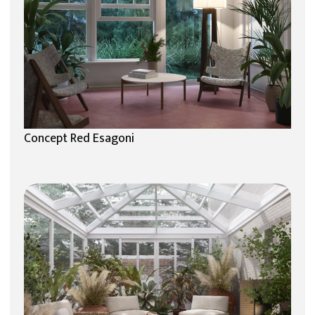
Concept Red Esagoni