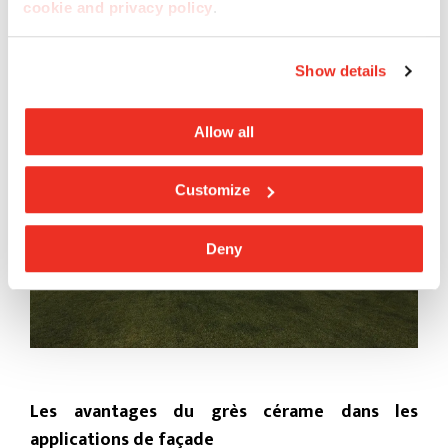
cookie and privacy policy
.
Revêtement de sol : Nature Calce
Show details
Allow all
Customize
Deny
Les avantages du grès cérame dans les
applications de façade