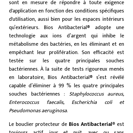
sont en mesure de répondre à toute exigence
d'application en fonction des conditions spécifiques
d'utilisation, aussi bien pour les espaces intérieurs
qu’extérieurs. Bios Antibacterial® adopte une
technologie aux ions d’argent qui inhibe le
métabolisme des bactéries, en les éliminant et en
empêchant leur prolifération. Son efficacité est
testée sur les quatre principales souches
bactériennes. À la suite de tests rigoureux menés
en laboratoire, Bios Antibacterial® s’est révélé
capable d’éliminer à 99 % les quatre principales
souches bactériennes :
Staphylococcus aureus,
Enterococcus faecalis, Escherichia coli et
Pseudomonas aeruginosa
.
Le bouclier protecteur de
Bios Antibacterial®
est
toujours actif, jour et nuit, avec ou sans