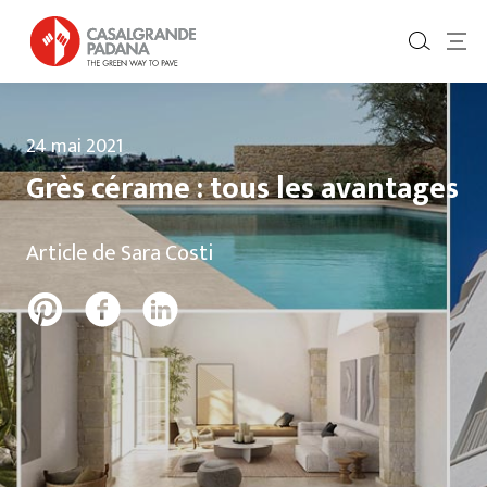
24 mai 2021
Grès cérame : tous les avantages
Article de Sara Costi