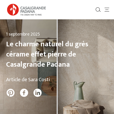
1 septembre 2025
Le charme naturel du grès
cérame effet pierre de
Casalgrande Padana
Article de Sara Costi