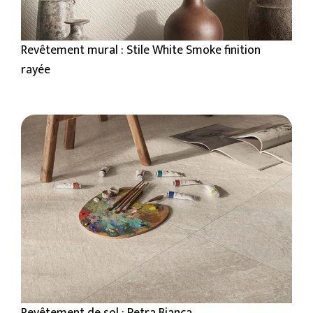
Revêtement mural : Stile White Smoke finition
rayée