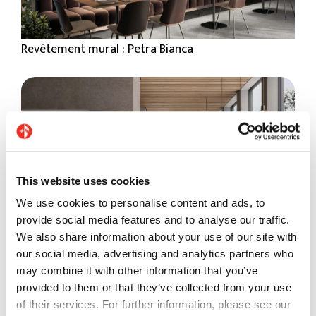
Revêtement mural : Petra Bianca
This website uses cookies
We use cookies to personalise content and ads, to
provide social media features and to analyse our traffic.
We also share information about your use of our site with
our social media, advertising and analytics partners who
may combine it with other information that you’ve
Revêtement de sol : Stile Pearl - Revêtement mural :
provided to them or that they’ve collected from your use
Stile French
of their services. For further information, please see our