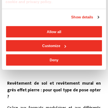
cookie and privacy policy
.
Show details
Allow all
Customize
Deny
Revêtement de sol et revêtement mural en
grès effet pierre : pour quel type de pose opter
?