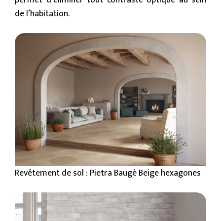
permet d’éliminer tout contraste optique au sein
de l’habitation.
Revêtement de sol : Pietra Baugè Beige hexagones