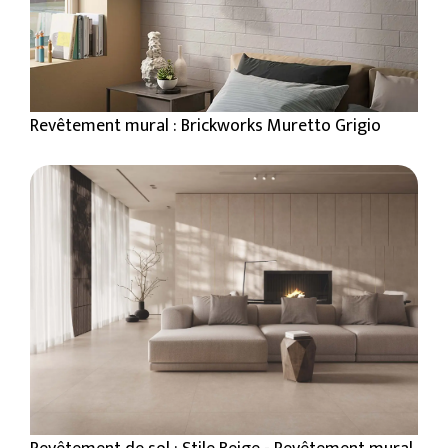
Revêtement mural : Brickworks Muretto Grigio