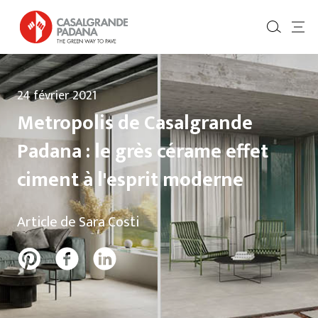
24 février 2021
Metropolis de Casalgrande
Padana : le grès cérame effet
ciment à l'esprit moderne
Article de Sara Costi