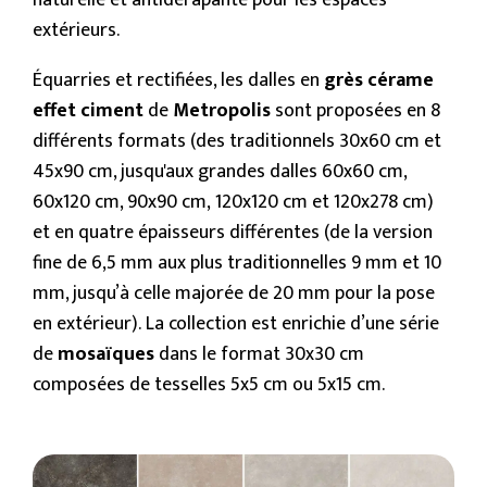
naturelle et antidérapante pour les espaces
extérieurs.
Équarries et rectifiées, les dalles en
grès cérame
effet ciment
de
Metropolis
sont proposées en 8
différents formats (des traditionnels 30x60 cm et
45x90 cm, jusqu'aux grandes dalles 60x60 cm,
60x120 cm, 90x90 cm, 120x120 cm et 120x278 cm)
et en quatre épaisseurs différentes (de la version
fine de 6,5 mm aux plus traditionnelles 9 mm et 10
mm, jusqu’à celle majorée de 20 mm pour la pose
en extérieur). La collection est enrichie d’une série
de
mosaïques
dans le format 30x30 cm
composées de tesselles 5x5 cm ou 5x15 cm.