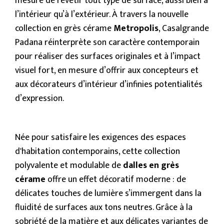
mesure de revêtir tout type de surface, aussi bien à
l’intérieur qu’à l’extérieur. À travers la nouvelle
collection en grès cérame
Metropolis
, Casalgrande
Padana réinterprète son caractère contemporain
pour réaliser des surfaces originales et à l’impact
visuel fort, en mesure d’offrir aux concepteurs et
aux décorateurs d’intérieur d’infinies potentialités
d’expression.
Née pour satisfaire les exigences des espaces
d'habitation contemporains, cette collection
polyvalente et modulable de
dalles en grès
cérame
offre un effet décoratif moderne : de
délicates touches de lumière s’immergent dans la
fluidité de surfaces aux tons neutres. Grâce à la
sobriété de la matière et aux délicates variantes de