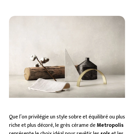
Que l’on privilégie un style sobre et équilibré ou plus
riche et plus décoré, le grès cérame de
Metropolis
représente le choix idéal pour revêtir les
sols
et les