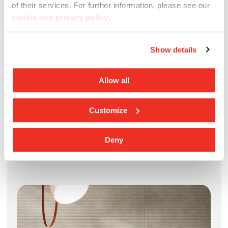
of their services. For further information, please see our
cookie and privacy policy
.
Show details
Allow all
Customize
Deny
Terrae Tortora Canneté