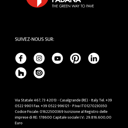
Entretien et Nettoyage
SUIVEZ-NOUS SUR
:
Via Statale 467, 73 42013 - Casalgrande (RE) - Italy Tel. +39
0522 9901 Fax. +39 0522 996121 - P.Iva IT01270230350
Codice Fiscale: 01622500369 Iscrizione al Registro delle
imprese di RE: 178600 Capitale sociale I.V.: 29.816.600,00
Euro