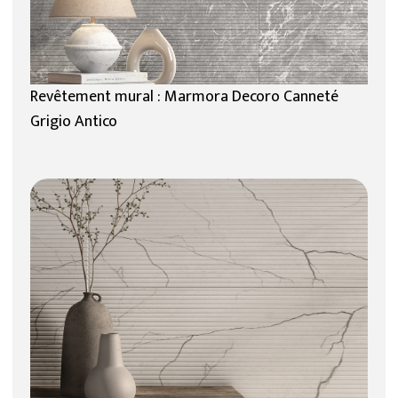
Revêtement mural : Marmora Decoro Canneté
Grigio Antico