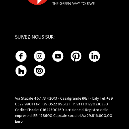
SUIVEZ-NOUS SUR
:
Via Statale 467, 73 42013 - Casalgrande (RE) - Italy Tel. +39
0522 9901 Fax. +39 0522 996121 - P.Iva IT01270230350
Codice Fiscale: 01622500369 Iscrizione al Registro delle
imprese di RE: 178600 Capitale sociale I.V.: 29.816.600,00
Euro