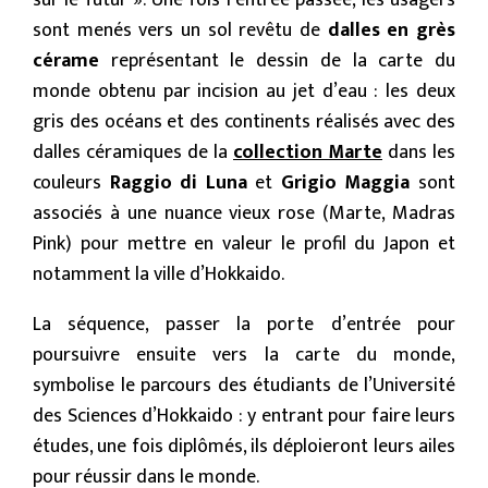
sur le futur ». Une fois l’entrée passée, les usagers
sont menés vers un sol revêtu de
dalles en grès
cérame
représentant le dessin de la carte du
monde obtenu par incision au jet d’eau : les deux
gris des océans et des continents réalisés avec des
dalles céramiques de la
collection Marte
dans les
couleurs
Raggio di Luna
et
Grigio Maggia
sont
associés à une nuance vieux rose (Marte, Madras
Pink) pour mettre en valeur le profil du Japon et
notamment la ville d’Hokkaido.
La séquence, passer la porte d’entrée pour
poursuivre ensuite vers la carte du monde,
symbolise le parcours des étudiants de l’Université
des Sciences d’Hokkaido : y entrant pour faire leurs
études, une fois diplômés, ils déploieront leurs ailes
pour réussir dans le monde.