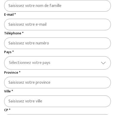
E-mail *
Téléphone *
Pays *
Sélectionnez votre pays
Province *
Ville *
CP *