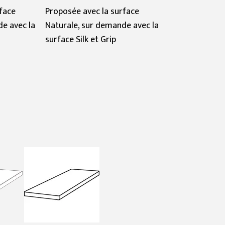
face
Proposée avec la surface
e avec la
Naturale, sur demande avec la
surface Silk et Grip