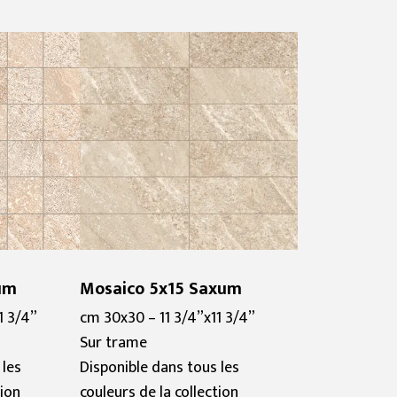
um
Mosaico 5x15 Saxum
1 3/4”
cm 30x30 – 11 3/4”x11 3/4”
Sur trame
 les
Disponible dans tous les
tion
couleurs de la collection