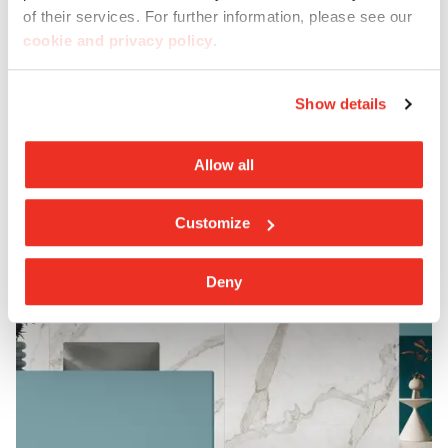
l'assistance et les conseils nécessaires.
of their services. For further information, please see our
cookie and privacy policy
.
Contactez-nous
Show details
Allow all
Customize
Deny