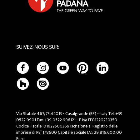
Entretien et Nettoyage
SUIVEZ-NOUS SUR
:
Via Statale 467, 73 42013 - Casalgrande (RE) - Italy Tel. +39
0522 9901 Fax. +39 0522 996121 - P.Iva IT01270230350
Codice Fiscale: 01622500369 Iscrizione al Registro delle
imprese di RE: 178600 Capitale sociale I.V.: 29.816.600,00
Euro