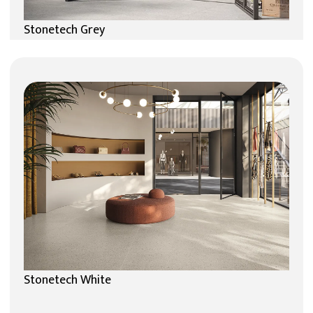
Stonetech Grey
Stonetech White