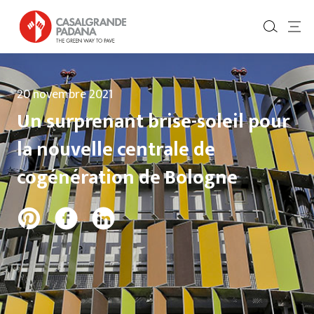
20 novembre 2021
Un surprenant brise-soleil pour
la nouvelle centrale de
cogénération de Bologne